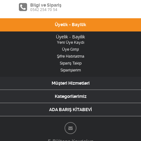
Bilgi ve Sipariş
0542 254 70 54
Üyelik - Bayilik
Üyelik - Bayilik
Yeni Üye Kaydı
Üye Girişi
Şifre Hatırlatma
Sipariş Takip
Siparişlerim
Müşteri Hizmetleri
Kategorilerimiz
ADA BARIŞ KİTABEVİ