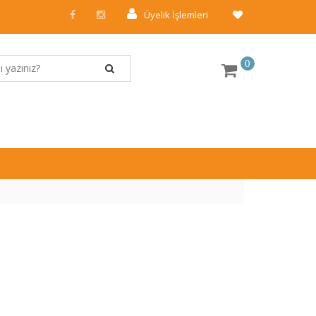
Üyelik İşlemleri
0