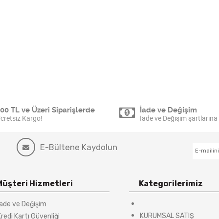
00 TL ve Üzeri Siparişlerde
İade ve Değişim
cretsiz Kargo!
İade ve Değişim şartlarına 
E-Bültene Kaydolun
Müşteri Hizmetleri
Kategorilerimiz
İade ve Değişim
KURUMSAL SATIŞ
redi Kartı Güvenliği