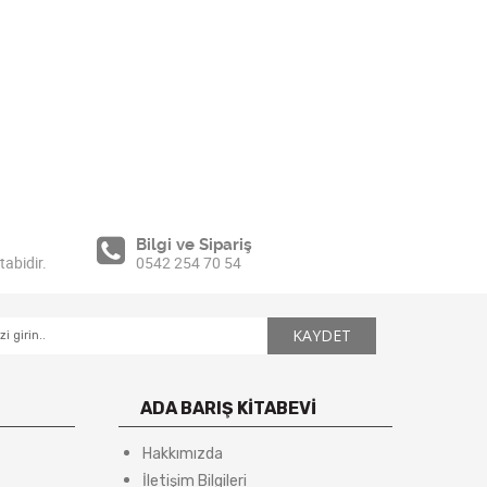
Bilgi ve Sipariş
tabidir.
0542 254 70 54
ADA BARIŞ KİTABEVİ
Hakkımızda
İletişim Bilgileri