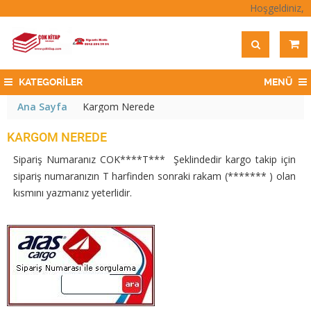
Hoşgeldiniz,
KATEGORİLER
MENÜ
Ana Sayfa
Kargom Nerede
KARGOM NEREDE
Sipariş Numaranız COK
****T*** Şeklindedir kargo takip için
sipariş numaranızın T harfinden sonraki rakam (******* ) olan
kısmını yazmanız yeterlidir.