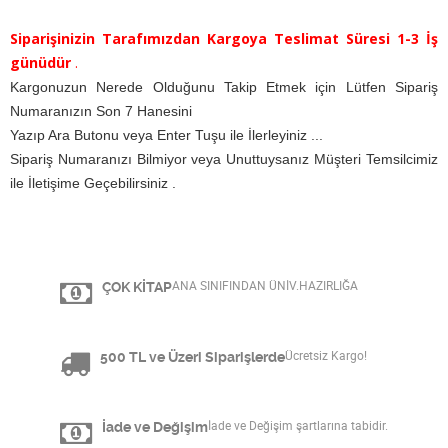
Siparişinizin Tarafımızdan Kargoya Teslimat Süresi 1-3 İş
günüdür
.
Kargonuzun Nerede Olduğunu Takip Etmek için Lütfen Sipariş
Numaranızın Son 7 Hanesini
Yazıp Ara Butonu veya Enter Tuşu ile İlerleyiniz ...
Sipariş Numaranızı Bilmiyor veya Unuttuysanız Müşteri Temsilcimiz
ile İletişime Geçebilirsiniz .
ÇOK KİTAP
ANA SINIFINDAN ÜNİV.HAZIRLIĞA
500 TL ve Üzeri Siparişlerde
Ücretsiz Kargo!
İade ve Değişim
İade ve Değişim şartlarına tabidir.