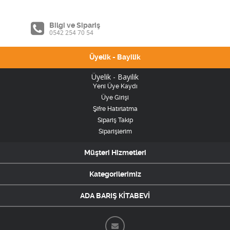
Bilgi ve Sipariş
0542 254 70 54
Üyelik - Bayilik
Üyelik - Bayilik
Yeni Üye Kaydı
Üye Girişi
Şifre Hatırlatma
Sipariş Takip
Siparişlerim
Müşteri Hizmetleri
Kategorilerimiz
ADA BARIŞ KİTABEVİ