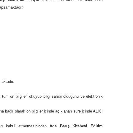
kapsamaktadır.
maktadır.
n tüm ön bilgileri okuyup bilgi sahibi olduğunu ve elektronik
a bağlı olarak ön bilgiler içinde açıklanan süre içinde ALICI
imatı kabul etmemesininden
Ada Barış Kitabevi Eğitim