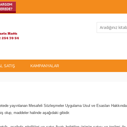
L SATIŞ
KAMPANYALAR
tede yayınlanan Mesafeli Sözleşmeler Uygulama Usul ve Esasları Hakkında Yö
ş olup, maddeler halinde aşağıdaki gibidir.
ğı, aşağıda nitelikleri ve satış fiyatı belirtilen ürünün satışı ve teslimi ile