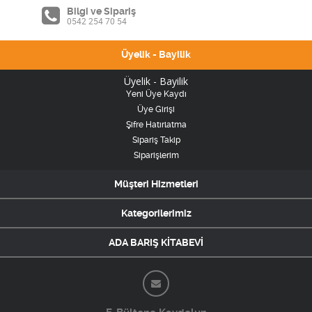
Bilgi ve Sipariş
0542 254 70 54
Üyelik - Bayilik
Üyelik - Bayilik
Yeni Üye Kaydı
Üye Girişi
Şifre Hatırlatma
Sipariş Takip
Siparişlerim
Müşteri Hizmetleri
Kategorilerimiz
ADA BARIŞ KİTABEVİ