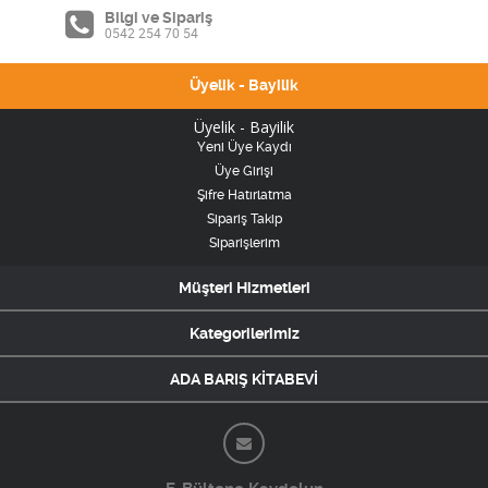
Bilgi ve Sipariş
0542 254 70 54
Üyelik - Bayilik
Üyelik - Bayilik
Yeni Üye Kaydı
Üye Girişi
Şifre Hatırlatma
Sipariş Takip
Siparişlerim
Müşteri Hizmetleri
Kategorilerimiz
ADA BARIŞ KİTABEVİ