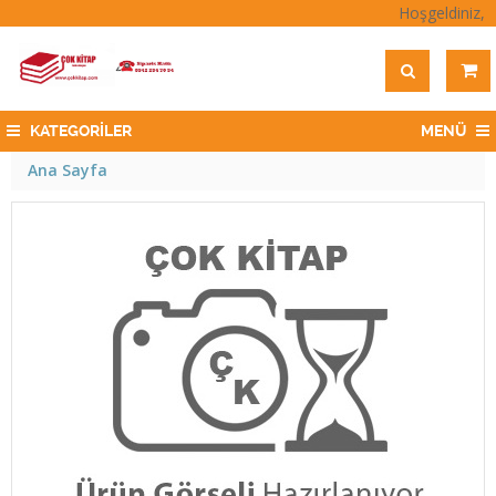
Hoşgeldiniz,
KATEGORİLER
MENÜ
Ana Sayfa