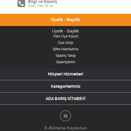
Bilgi ve Sipariş
0542 254 70 54
Üyelik - Bayilik
Üyelik - Bayilik
Yeni Üye Kaydı
Üye Girişi
Şifre Hatırlatma
Sipariş Takip
Siparişlerim
Müşteri Hizmetleri
Kategorilerimiz
ADA BARIŞ KİTABEVİ
E-Bültene Kaydolun