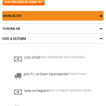
ÜRÜN DETAY
YORUMLAR
İADE & DEĞİŞİM
ÇOK KİTAP
ANA SINIFINDAN ÜNİV.HAZIRLIĞA
500 TL ve Üzeri Siparişlerde
Ücretsiz Kargo!
İade ve Değişim
İade ve Değişim şartlarına tabidir.