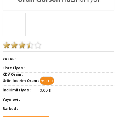
YAZAR:
Liste Fiyatı :
KDV Oranı :
Ürün İndirim Oranı :
% 100
İndirimli Fiyatı :
0,00
₺
Yayınevi :
Barkod :