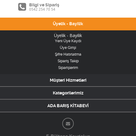
Bilgi ve Sipariş
0542 254 70 54
Üyelik - Bayilik
Üyelik - Bayilik
Yeni Üye Kaydı
Üye Girişi
Şifre Hatırlatma
Sipariş Takip
Siparişlerim
Müşteri Hizmetleri
Kategorilerimiz
ADA BARIŞ KİTABEVİ