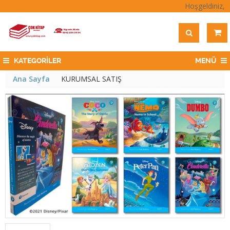
Hoşgeldiniz,
KATEGORİLER
MENÜ
Ana Sayfa
KURUMSAL SATIŞ