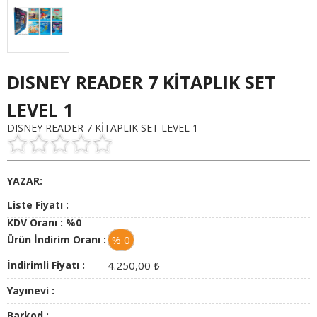
DISNEY READER 7 KİTAPLIK SET
LEVEL 1
DISNEY READER 7 KİTAPLIK SET LEVEL 1
YAZAR:
Liste Fiyatı :
KDV Oranı :
%0
Ürün İndirim Oranı :
% 0
İndirimli Fiyatı :
4.250,00
₺
Yayınevi :
Barkod :