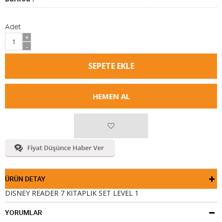
Adet
+
-
HEMEN AL
ÜRÜN DETAY
DISNEY READER 7 KİTAPLIK SET LEVEL 1
YORUMLAR