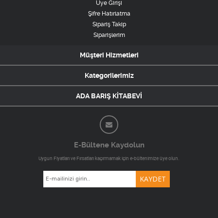
Üye Girişi
Şifre Hatırlatma
Sipariş Takip
Siparişlerim
Müşteri Hizmetleri
Kategorilerimiz
ADA BARIŞ KİTABEVİ
E-Bültene Kaydolun
Uygun Fiyatları ve Fırsatları kaçırmamak için e-bültenimize üye olun.