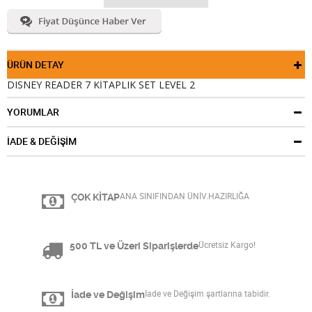
ÜRÜN DETAY
DISNEY READER 7 KİTAPLIK SET LEVEL 2
YORUMLAR
İADE & DEĞİŞİM
ÇOK KİTAP
ANA SINIFINDAN ÜNİV.HAZIRLIĞA
500 TL ve Üzeri Siparişlerde
Ücretsiz Kargo!
İade ve Değişim
İade ve Değişim şartlarına tabidir.