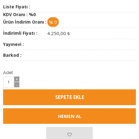
Liste Fiyatı :
KDV Oranı :
%0
Ürün İndirim Oranı :
% 0
İndirimli Fiyatı :
4.250,00
₺
Yayınevi :
Barkod :
Adet
+
-
HEMEN AL