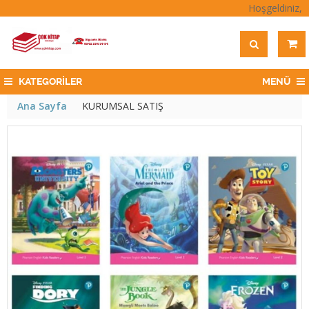
Hoşgeldiniz,
KATEGORİLER
MENÜ
Ana Sayfa
KURUMSAL SATIŞ