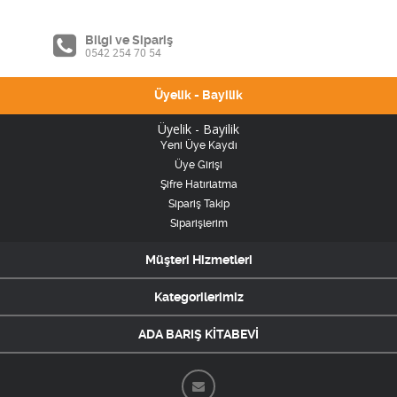
Bilgi ve Sipariş
0542 254 70 54
Üyelik - Bayilik
Üyelik - Bayilik
Yeni Üye Kaydı
Üye Girişi
Şifre Hatırlatma
Sipariş Takip
Siparişlerim
Müşteri Hizmetleri
Kategorilerimiz
ADA BARIŞ KİTABEVİ