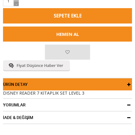
-
HEMEN AL
ÜRÜN DETAY
DISNEY READER 7 KİTAPLIK SET LEVEL 3
YORUMLAR
İADE & DEĞİŞİM