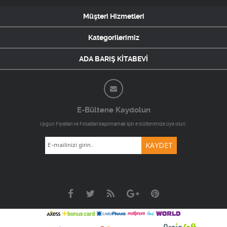
Müşteri Hizmetleri
Kategorilerimiz
ADA BARIŞ KİTABEVİ
E-Bültene Kaydolun
Uygun Fiyatları ve Fırsatları kaçırmamak için e-bültenimize üye olun.