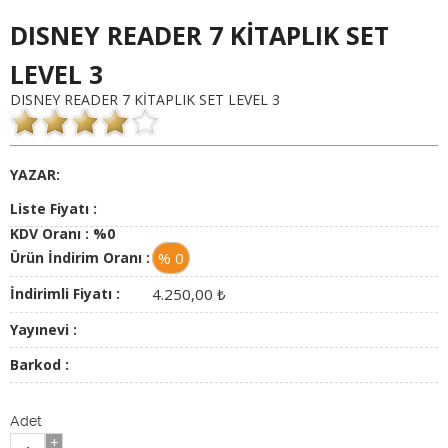
DISNEY READER 7 KİTAPLIK SET
LEVEL 3
DISNEY READER 7 KİTAPLIK SET LEVEL 3
YAZAR:
Liste Fiyatı :
KDV Oranı :
%0
Ürün İndirim Oranı :
% 0
İndirimli Fiyatı :
4.250,00
₺
Yayınevi :
Barkod :
Adet
+