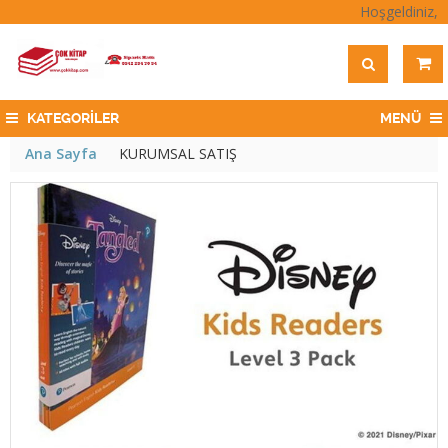
Hoşgeldiniz,
KATEGORİLER
MENÜ
Ana Sayfa
KURUMSAL SATIŞ