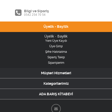
Bilgi ve Sipariş
0542 254 70 54
Üyelik - Bayilik
Üyelik - Bayilik
Yeni Üye Kaydı
Üye Girişi
Şifre Hatırlatma
Sipariş Takip
Siparişlerim
Müşteri Hizmetleri
Kategorilerimiz
ADA BARIŞ KİTABEVİ