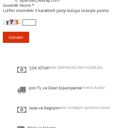
E. siparis@çokkitap.com
Güvenlik Resmi *
Lütfen resimdeki 3 karakterli yazıyı kutuya sırasıyla yazınız
ÇOK KİTAP
ANA SINIFINDAN ÜNİV.HAZIRLIĞA
500 TL ve Üzeri Siparişlerde
Ücretsiz Kargo!
İade ve Değişim
İade ve Değişim şartlarına tabidir.