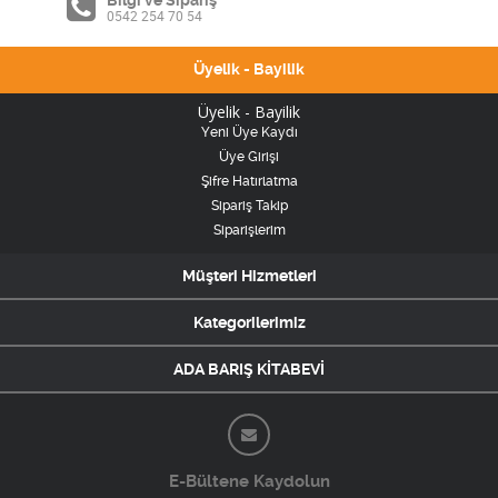
Bilgi ve Sipariş
0542 254 70 54
Üyelik - Bayilik
Üyelik - Bayilik
Yeni Üye Kaydı
Üye Girişi
Şifre Hatırlatma
Sipariş Takip
Siparişlerim
Müşteri Hizmetleri
Kategorilerimiz
ADA BARIŞ KİTABEVİ
E-Bültene Kaydolun