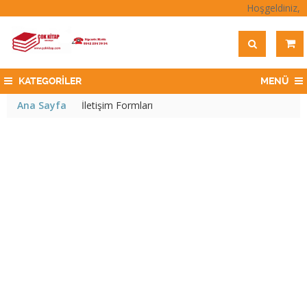
Hoşgeldiniz,
KATEGORİLER
MENÜ
Ana Sayfa
İletişim Formları