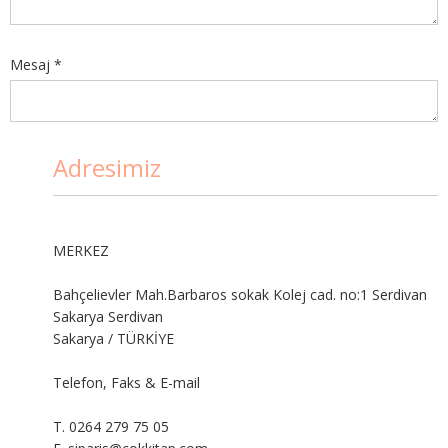
Mesaj *
Adresimiz
MERKEZ
Bahçelievler Mah.Barbaros sokak Kolej cad. no:1 Serdivan
Sakarya Serdivan
Sakarya / TÜRKİYE
Telefon, Faks & E-mail
T. 0264 279 75 05