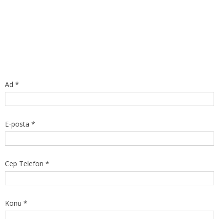
Ad *
E-posta *
Cep Telefon *
Konu *