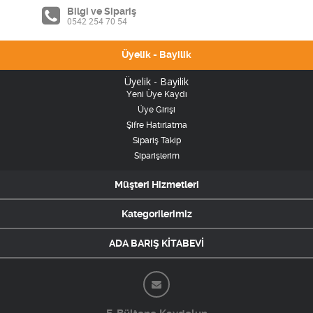
Bilgi ve Sipariş
0542 254 70 54
Üyelik - Bayilik
Üyelik - Bayilik
Yeni Üye Kaydı
Üye Girişi
Şifre Hatırlatma
Sipariş Takip
Siparişlerim
Müşteri Hizmetleri
Kategorilerimiz
ADA BARIŞ KİTABEVİ