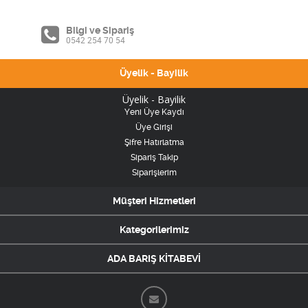
Bilgi ve Sipariş
0542 254 70 54
Üyelik - Bayilik
Üyelik - Bayilik
Yeni Üye Kaydı
Üye Girişi
Şifre Hatırlatma
Sipariş Takip
Siparişlerim
Müşteri Hizmetleri
Kategorilerimiz
ADA BARIŞ KİTABEVİ