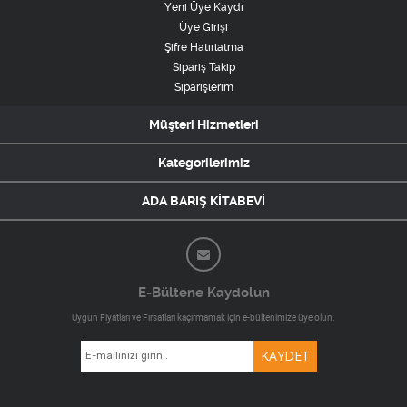
Yeni Üye Kaydı
Üye Girişi
Şifre Hatırlatma
Sipariş Takip
Siparişlerim
Müşteri Hizmetleri
Kategorilerimiz
ADA BARIŞ KİTABEVİ
E-Bültene Kaydolun
Uygun Fiyatları ve Fırsatları kaçırmamak için e-bültenimize üye olun.