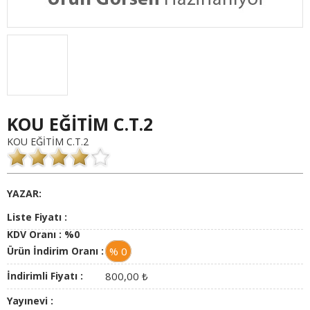
KOU EĞİTİM C.T.2
KOU EĞİTİM C.T.2
YAZAR:
Liste Fiyatı :
KDV Oranı :
%0
Ürün İndirim Oranı :
% 0
İndirimli Fiyatı :
800,00
₺
Yayınevi :