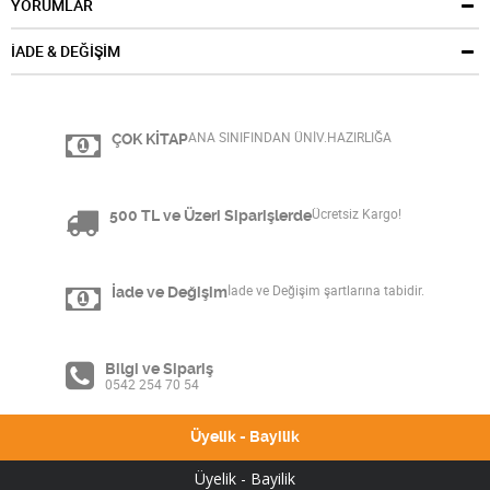
YORUMLAR
İADE & DEĞİŞİM
ÇOK KİTAP
ANA SINIFINDAN ÜNİV.HAZIRLIĞA
500 TL ve Üzeri Siparişlerde
Ücretsiz Kargo!
İade ve Değişim
İade ve Değişim şartlarına tabidir.
Bilgi ve Sipariş
0542 254 70 54
Üyelik - Bayilik
Üyelik - Bayilik