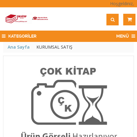
Hoşgeldiniz,
KATEGORİLER
MENÜ
Ana Sayfa
KURUMSAL SATIŞ