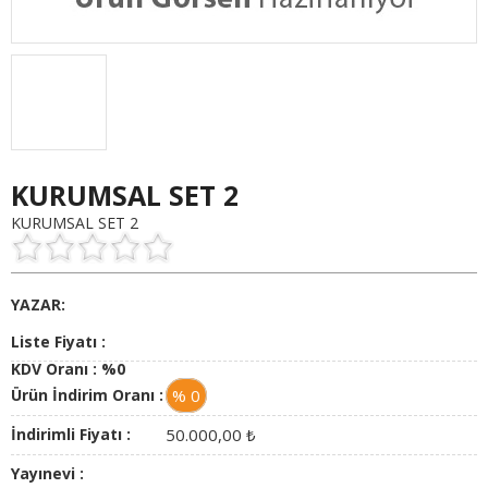
KURUMSAL SET 2
KURUMSAL SET 2
YAZAR:
Liste Fiyatı :
KDV Oranı :
%0
Ürün İndirim Oranı :
% 0
İndirimli Fiyatı :
50.000,00
₺
Yayınevi :