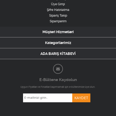
Üye Girişi
Şifre Hatırlatma
Sipariş Takip
Siparişlerim
Müşteri Hizmetleri
Kategorilerimiz
ADA BARIŞ KİTABEVİ
E-Bültene Kaydolun
Uygun Fiyatları ve Fırsatları kaçırmamak için e-bültenimize üye olun.