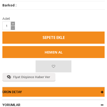
Barkod :
Adet
+
-
HEMEN AL
ÜRÜN DETAY
YORUMLAR