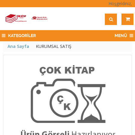
Hoşgeldiniz,
KATEGORİLER
MENÜ
Ana Sayfa
KURUMSAL SATIŞ