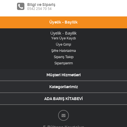
Bilgi ve Sipariş
0542 254 70 54
Üyelik - Bayilik
Üyelik - Bayilik
Yeni Üye Kaydı
Üye Girişi
Şifre Hatırlatma
Sipariş Takip
Siparişlerim
Müşteri Hizmetleri
Kategorilerimiz
ADA BARIŞ KİTABEVİ