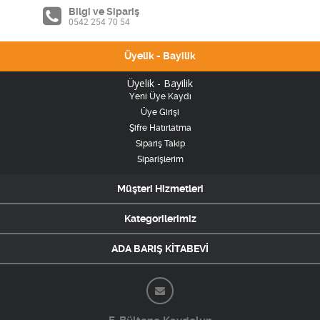
Bilgi ve Sipariş
0542 254 70 54
Üyelik - Bayilik
Üyelik - Bayilik
Yeni Üye Kaydı
Üye Girişi
Şifre Hatırlatma
Sipariş Takip
Siparişlerim
Müşteri Hizmetleri
Kategorilerimiz
ADA BARIŞ KİTABEVİ