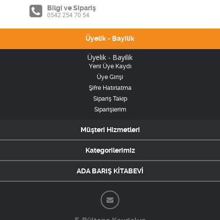
Bilgi ve Sipariş
0542 254 70 54
Üyelik - Bayilik
Üyelik - Bayilik
Yeni Üye Kaydı
Üye Girişi
Şifre Hatırlatma
Sipariş Takip
Siparişlerim
Müşteri Hizmetleri
Kategorilerimiz
ADA BARIŞ KİTABEVİ