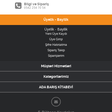
Bilgi ve Sipariş
0542 254 70 54
Üyelik - Bayilik
Üyelik - Bayilik
Yeni Üye Kaydı
Üye Girişi
Şifre Hatırlatma
Sipariş Takip
Siparişlerim
Müşteri Hizmetleri
Kategorilerimiz
ADA BARIŞ KİTABEVİ