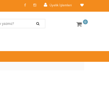
Üyelik İşlemleri
0