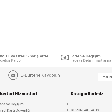
00 TL ve Üzeri Siparişlerde
İade ve Değişim
cretsiz Kargo!
İade ve Değişim şartlarına 
E-Bültene Kaydolun
Müşteri Hizmetleri
Kategorilerimiz
İade ve Değişim
KURUMSAL SATIŞ
redi Kartı Güvenliği