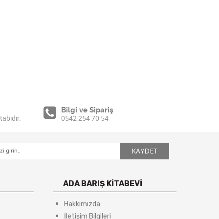
Bilgi ve Sipariş
tabidir.
0542 254 70 54
ADA BARIŞ KİTABEVİ
Hakkımızda
İletişim Bilgileri