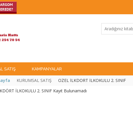
L SATIŞ
KAMPANYALAR
Sayfa
KURUMSAL SATIŞ
ÖZEL İLKDÖRT İLKOKULU 2. SINIF
KDÖRT İLKOKULU 2. SINIF Kayıt Bulunamadı