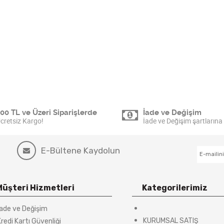
00 TL ve Üzeri Siparişlerde
İade ve Değişim
cretsiz Kargo!
İade ve Değişim şartlarına 
E-Bültene Kaydolun
Müşteri Hizmetleri
Kategorilerimiz
İade ve Değişim
KURUMSAL SATIŞ
redi Kartı Güvenliği