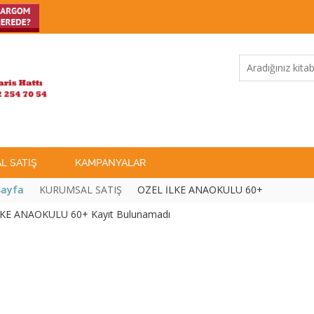
L SATIŞ
KAMPANYALAR
Sayfa
KURUMSAL SATIŞ
ÖZEL İLKE ANAOKULU 60+
KE ANAOKULU 60+ Kayıt Bulunamadı