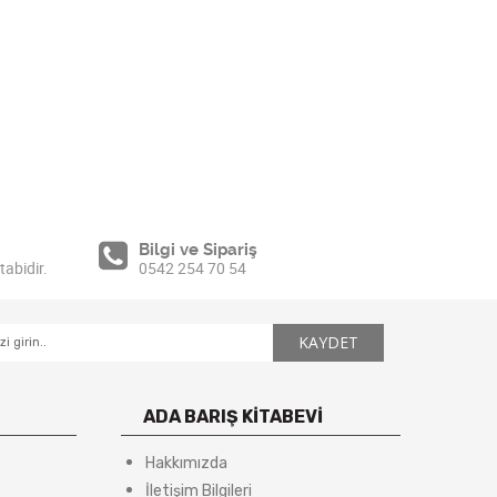
Bilgi ve Sipariş
tabidir.
0542 254 70 54
ADA BARIŞ KİTABEVİ
Hakkımızda
İletişim Bilgileri