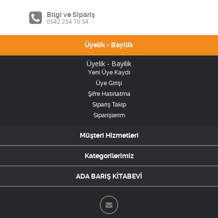
Bilgi ve Sipariş
0542 254 70 54
Üyelik - Bayilik
Üyelik - Bayilik
Yeni Üye Kaydı
Üye Girişi
Şifre Hatırlatma
Sipariş Takip
Siparişlerim
Müşteri Hizmetleri
Kategorilerimiz
ADA BARIŞ KİTABEVİ