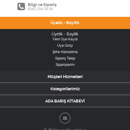
Bilgi ve Sipariş
0542 254 70 54
Üyelik - Bayilik
Üyelik - Bayilik
Yeni Üye Kaydı
Üye Girişi
Şifre Hatırlatma
Sipariş Takip
Siparişlerim
Müşteri Hizmetleri
Kategorilerimiz
ADA BARIŞ KİTABEVİ