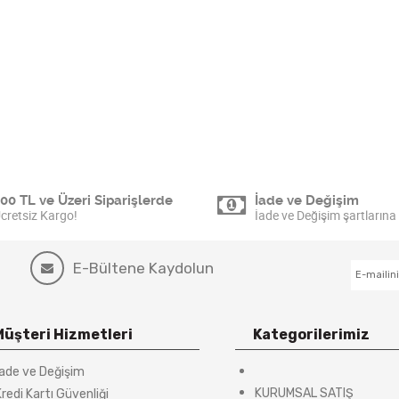
00 TL ve Üzeri Siparişlerde
İade ve Değişim
cretsiz Kargo!
İade ve Değişim şartlarına 
E-Bültene Kaydolun
Müşteri Hizmetleri
Kategorilerimiz
İade ve Değişim
KURUMSAL SATIŞ
redi Kartı Güvenliği