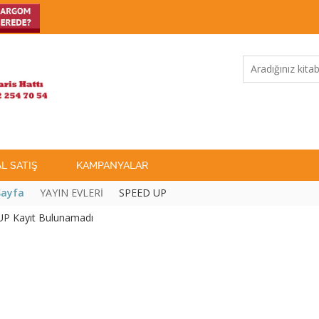
L SATIŞ
KAMPANYALAR
Sayfa
YAYIN EVLERİ
SPEED UP
P Kayıt Bulunamadı