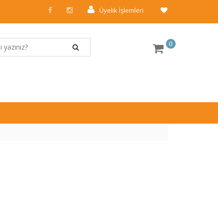
Üyelik İşlemleri
0