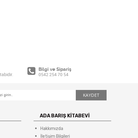
Bilgi ve Sipariş
tabidir.
0542 254 70 54
ADA BARIŞ KİTABEVİ
Hakkımızda
İletişim Bilgileri