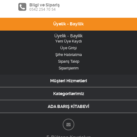
Bilgi ve Sipariş
0542 254 70 54
Üyelik - Bayilik
Üyelik - Bayilik
Yeni Üye Kaydı
Üye Girişi
Şifre Hatırlatma
Sipariş Takip
Siparişlerim
Müşteri Hizmetleri
Kategorilerimiz
ADA BARIŞ KİTABEVİ