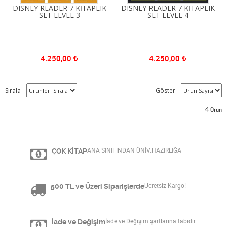
DISNEY READER 7 KİTAPLIK
DISNEY READER 7 KİTAPLIK
SET LEVEL 3
SET LEVEL 4
4.250,00
₺
4.250,00
₺
Sırala
Göster
4
Ürün
ÇOK KİTAP
ANA SINIFINDAN ÜNİV.HAZIRLIĞA
500 TL ve Üzeri Siparişlerde
Ücretsiz Kargo!
İade ve Değişim
İade ve Değişim şartlarına tabidir.