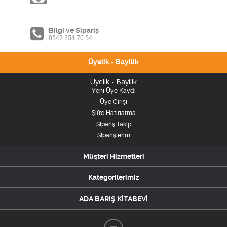
Bilgi ve Sipariş
0542 254 70 54
Üyelik - Bayilik
Üyelik - Bayilik
Yeni Üye Kaydı
Üye Girişi
Şifre Hatırlatma
Sipariş Takip
Siparişlerim
Müşteri Hizmetleri
Kategorilerimiz
ADA BARIŞ KİTABEVİ